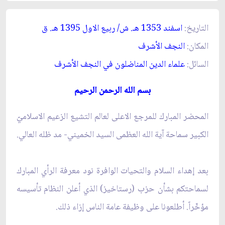
التاريخ:
اسفند 1353 هـ. ش/ ربيع الاول 1395 هـ. ق‏
المكان:
النجف الأشرف‏
السائل:
علماء الدين المناضلون في النجف الأشرف‏
بسم الله الرحمن الرحيم‏
المحضر المبارك للمرجع الاعلى لعالم التشيع الزعيم الاسلاميّ
الكبير سماحة آية الله العظمى السيد الخميني- مد ظله العالي.
بعد إهداء السلام والتحيات الوافرة نود معرفة الرأي المبارك
لسماحتكم بشأن حزب (رستاخيز) الذي أعلن النظام تأسيسه
مؤخّراً. أطلعونا على وظيفة عامة الناس إزاء ذلك.