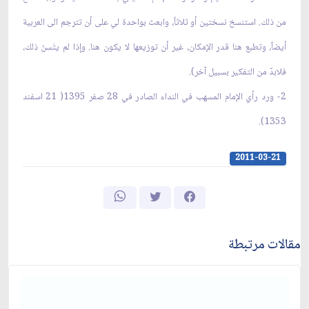
من ذلك. استنسخ نسختين أو ثلاثاً، وابعث بواحدة لي على أن تترجم الى العربية
أيضاً، وتطبع هنا قدر الإمكان، غير أن توزيعها لا يكون هنا. وإذا لم يتَسنَ ذلك،
فلابدّ من التفكير بسبيل آخر).
2- ورد رأي الإمام المسهب في النداء الصادر في 28 صفر 1395( 21 اسفند
1353).
2011-03-21
مقالات مرتبطة