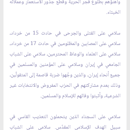
وأهنؤهم بطلوع فجر الحرية وقطع جذور الاستعمار وعملائه
الخبثاء.
سلامي على القتلى والجرحى في حادث 15 من خرداد،
سلامي على المصابين والمظلومين في حادث 17 من خرداد،
سلامي على العلماء والوعاظ المحترمين، سلامي على الشباب
الجامعي في إيران وسلامي على المؤمنين والمسلمين في
جميع أنحاء إيران، والذين وجّهوا ضربة قاصمة إلى المتقولّين،
وذلك بعدم مشاركتهم في الحزب المفروض والانتخابات غير
الشرعية، وأثبتوا وفائهم للإسلام والمسلمين.
سلامي على السجناء الذين يتحملون التعذيب القاسي في
سبيل الهدف الإسلامي المقدّس. سلامي على الشباب