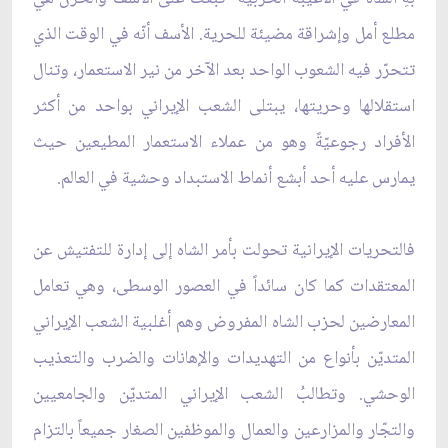
مطلع أمل وإشراقة مضيئة للحرية. الأسف أنّه في الوقت الذي
تتحرّر فيه الشعوب الواحد بعد الآخر من نير الاستعمار، وتنال
استقلالها وحريتها، يبتلى الشعب الإيراني بواحد من أكثر
الأفراد رجوعيّةً وهو من عملاء الاستعمار المطيعين حيث
يمارس عليه أحد أبشع أنماط الاستبداد وحشية في العالم.
فالتحريات الإيرانية تحولت بأمر الشاه إلى إدارة للتفتيش عن
المعتقدات كما كان سائداً في العصور الوسطى، وهي تعامل
المعارضين لحزب الشاه المفروض وهم أغلبية الشعب الإيراني
المتديّن بأنواع من التهديدات والإهانات والضرب والتعذيب
الوحشي. وتطالبُ الشعب الإيراني المتديّن والجامعيين
والتجّار والمزارعين والعمال والموظفين الصغار جميعاً بالتزام