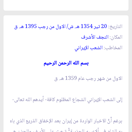
التاريخ:
20 تير 1354 هـ. ش/ الاول من رجب 1395 هـ. ق‏
المكان:
النجف الأشرف‏
المخاطب:
الشعب الإيراني‏
بسم الله الرحمن الرحيم‏
الاول من شهر رجب عام 1359 هـ. ق‏
إلى الشعب الإيراني الشجاع المظلوم كافة- أيدهم الله تعالى-
برغم أَنَّ الاخبار الواردة من إيران بعد الإخفاق الذريع الذي باءَ
1
بهِ الشاه في ألاعيبه الحزبية
تبعث على الأسف والحزن هي