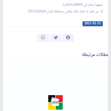
عليهم السلام في (16/1/2000م).
2- من كلمة له خلال لقائه بأهالي محافظة گيلان 29/12/2010
2011-01-11
مقالات مرتبطة