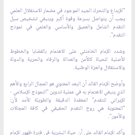
"الإبداع والتحرك الجيد الموجود في مضمار الاستقلال العلمي
يجب أن يتواصل بسرعة وقوة أكبر وينبغي تشخيص سبل
التقدم الشامل والعميق والأساسي والعلمي في نموذج
التقدم".
وشدد الإمام الخامنئي على الاهتمام بالقضايا والخطوط
الأصلية للحياة كالأمن والعدالة والرفاه والحرية والدولة
والاستقلال والعزة الوطنية.
وأوضح الإمام القائد ‌أن البعد المعنوي هو المجال الرابع والأهم
الذي ينبغي الاهتمام به في عملية‌ تدوين "النموذج الإسلامي -
الإيراني للتقدم" المعقدة الدقيقة والطويلة الأمد لأن:
"المعنوية هي روح التقدم الحقيقي في كافة المجالات
والأمور".
وأكد الإمام القائد‌ على أن حياة البشرية في فترة ظهور الإمام