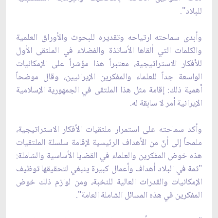
للبلاد".
وأبدى سماحته ارتياحه وتقديره للبحوث والأوراق العلمية‌
والكلمات التي ألقاها الأساتذة والفضلاء في الملتقى الأول
للأفكار الاستراتيجية، معتبراً هذا مؤشراً على الإمكانيات
الواسعة جداً للعلماء والمفكرين الإيرانيين، وقال موضحاً
أهمية ذلك: إقامة مثل هذا الملتقى في الجمهورية الإسلامية
الإيرانية أمر لا سابقة له.
وأكد سماحته على استمرار ملتقيات الأفكار الاستراتيجية،
ملمحاً إلى أنّ من الأهداف الرئيسية لإقامة سلسلة الملتقيات
هذه خوض المفكرين والعلماء في القضايا الأساسية والشاملة:
"ثمة في البلاد أهداف وأعمال كبيرة ينبغي لتحقيقها توظيف
الإمكانيات والقدرات العالية للنخبة، ومن لوازم ذلك خوض
المفكرين في هذه المسائل الشاملة العامة".