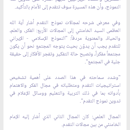
النموذج، وأن هذه المسيرة سوف تتقدم إلى الأمام بالتأكيد.
وفي معرض شرحه لمجالات نموذج التقدم أشار آية الله
العظمى السيد الخامنئي إلى المجالات الأربع: الفكر، والعلم،
والحياة، والمعنوية مردفاً: "النموذج الإسلامي - الإيراني
للتقدم يجب أن يدوّن بحيث يتوجه المجتمع نحو أن يكون
مجتمعاً مفكراً، وتصبح حالة التفكير وتفجر الأفكار إلى حقيقة
جلية في المجتمع".
"وشدد سماحته في هذا الصدد على أهمية‌ تشخيص
استراتيجيات التقدم ومتطلباته في مجال الفكر والاهتمام
بأدواته بما في ذلك التربية والتعليم ووسائل الإعلام في
تدوين نموذج التقدم".
المجال العلمي: كان المجال الثاني الذي أشار إليه الإمام
الخامنئي من بين مجالات التقدم.