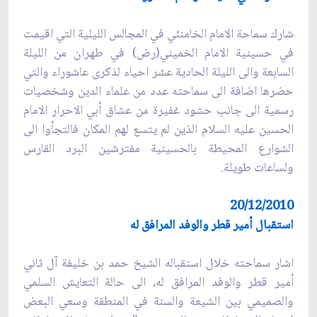
شارك سماحة الامام الخامنئي في المجالس الليلية التي اقيمت
في حسينية الامام الخميني(رض) في طهران من الليلة
السابعة والى الليلة الحادية عشر احياء لذكرى عاشوراء والتي
حضرها اضافة الى سماحته عدد من علماء الدين وشخصيات
رسمية الى جانب حشود غفيرة من عشاق أبي الاحرار الامام
الحسين عليه السلام الذين لم يتسع لهم المكان فالتجأوا الى
الشوارع المحيطة بالحسينية مفترشين البرد القارس
ولساعات طويلة.
20/12/2010
استقبال أمیر قطر والوفد المرافق له
اشار سماحته خلال استقباله الشیخ حمد بن خلیفة آل ثاني
أمیر قطر والوفد المرافق له، الى حالة التعايش السلمي
والصميمي بين الشيعة والسنة في المنطقة وسعي البعض