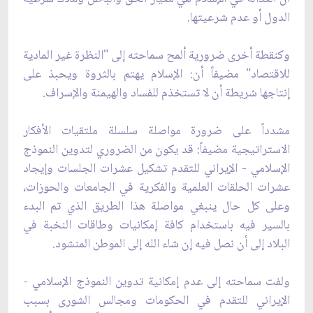
الدول أو عدم شرعيتها.
وكنقطة أخرى ضرورية ألمح سماحته إلى "النظرة غير المادية
للاقتصاد" مضيفاً أن: الإسلام يهتم بالثروة ويحبذ على
إنتاجها شريطة أن لا تستخذم للفساد والهيمنة والإسراف.
مشدداً على ضرورة مواصلة سلسلة ملتقيات الأفكار
الاستراتيجية مضيفاً: قد يكون من الضروري لتدوين النموذج
الإسلامي - الإيراني للتقدم تشكيل عشرات الجلسات وإيجاد
عشرات الحلقات العلمية والفكرية في الجامعات والحوزات،
وعلى كل حال ينبغي مواصلة هذا الطريق الذي تم البدء
بالسير فيه باستخدام كافة إمكانيات وطاقات النخبة في
البلاد إلى أن نصل فيه إن شاء الله إلى الموطن المنشود.
ولفت سماحته إلى عدم إمكانية ‌تدوين النموذج الإسلامي -
الإيراني للتقدم في الحكومات ومجالس الشورى بسبب