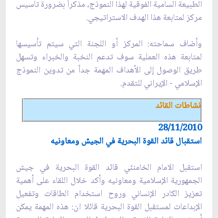
الطبيعة السامية الفوقية لهذا النموذج، مذكراً بضرورة تأسيس
مركز لمتابعة هذا الهدف الاستراتيجي.
وأضاف سماحته: المركز أو اللجنة التي سيتم تأسيسها
لمتابعة هذه العملية سوف تدعم النخبة والخبراء وتسهل
طريق الوصول إلى الأهداف المهمة جداً من تدوين النموذج
الإسلامي - الإيراني للتقدم.
نشاطات القائد
28/11/2010
استقبال قائد القوة البحرية في الجيش ومعاونيه
استقبل الامام الخامنئي قائد القوة البحرية في جيش
الجمهورية الإسلامية ومعاونيه وأكد خلال اللقاء على أهمية
تعزيز الكادر الإنساني وروح استخدام الطاقات وتفعيل
الإبداعات لمستقبل القوة البحرية قائلا ان: هذه المهمة يمكن