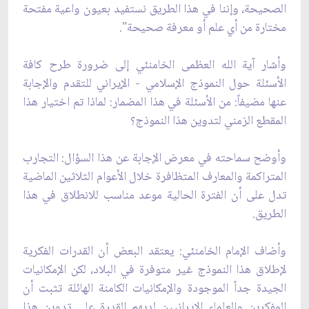
الصحيحة، وإننا في هذا الطريق نستفيد بعيون واعية مفتحة
مختارة من أي علم أو معرفة صحيحة".
وأشار آية الله العظمى الخامنئي إلى ضرورة طرح كافة
الأسئلة حول النموذج الإسلامي - الإيراني للتقدم والإجابة
عنها مضيفاً: من الأسئلة في هذا المضمار: لماذا تم اختيار هذا
المقطع الزمني لتدوين هذا النموذج؟
وأوضح سماحته في معرض الإجابة عن هذا السؤال: التجارب
المتراكمة والمعارف المتظافرة خلال الأعوام الثلاثين الماضية
تدل على أن الفترة الحالية موعد مناسب للانطلاق في هذا
الطريق.
وأضاف الإمام الخامنئي: يعتقد البعض أن القدرات الفكرية
لإطلاق هذا النموذج غير متوفرة في البلاد، لكن الإمكانيات
الجيدة جداً الموجودة والإمكانيات الكامنة الهائلة تثبت أن
المفكرين والعلماء‌ الإيرانيين لديهم القدرة على تدوين هذا