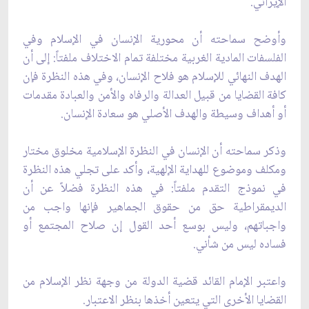
الإيراني.
وأوضح سماحته أن محورية الإنسان في الإسلام وفي
الفلسفات المادية الغربية مختلفة تمام الاختلاف ملفتاً: إلى أن
الهدف النهائي للإسلام هو فلاح الإنسان، وفي هذه النظرة فإن
كافة القضايا من قبيل العدالة‌ والرفاه والأمن والعبادة مقدمات
أو أهداف وسيطة والهدف الأصلي هو سعادة الإنسان.
وذكر سماحته أن الإنسان في النظرة الإسلامية‌ مخلوق مختار
ومكلف وموضوع للهداية الإلهية، وأكد على تجلي هذه النظرة
في نموذج التقدم ملفتاً: في هذه النظرة فضلاً عن أن
الديمقراطية حق من حقوق الجماهير فإنها واجب من
واجباتهم، وليس بوسع أحد القول إن صلاح المجتمع أو
فساده ليس من شأني.
واعتبر الإمام القائد‌ قضية الدولة من وجهة نظر الإسلام من
القضايا الأخرى التي يتعين أخذها بنظر الاعتبار.