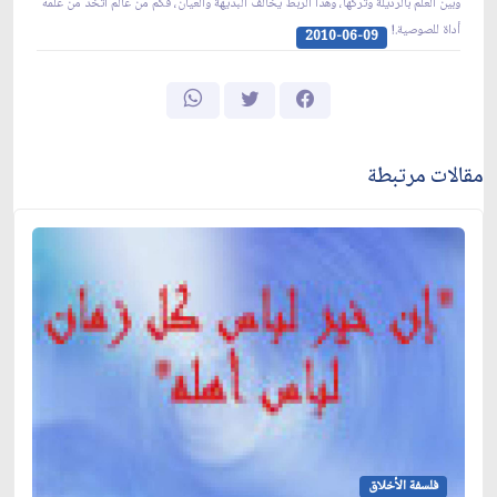
وبين العلم بالرذيلة وتركها، وهذا الربط يخالف البديهة والعيان، فكم من عالم اتخذ من علمه
أداة للصوصية.!
2010-06-09
مقالات مرتبطة
فلسفة الأخلاق