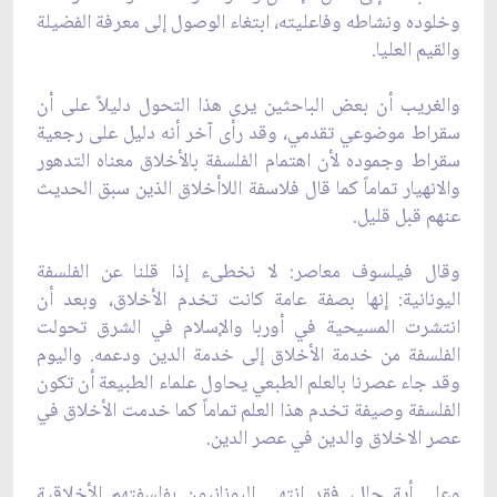
وخلوده ونشاطه وفاعليته، ابتغاء الوصول إلى معرفة الفضيلة
والقيم العليا.
والغريب أن بعض الباحثين يرى هذا التحول دليلاً على أن
سقراط موضوعي تقدمي، وقد رأى آخر أنه دليل على رجعية
سقراط وجموده لأن اهتمام الفلسفة بالأخلاق معناه التدهور
والانهيار تماماً كما قال فلاسفة اللاأخلاق الذين سبق الحديث
عنهم قبل قليل.
وقال فيلسوف معاصر: لا نخطىء إذا قلنا عن الفلسفة
اليونانية: إنها بصفة عامة كانت تخدم الأخلاق، وبعد أن
انتشرت المسيحية في أوربا والإسلام في الشرق تحولت
الفلسفة من خدمة الأخلاق إلى خدمة الدين ودعمه. واليوم
وقد جاء عصرنا بالعلم الطبعي يحاول علماء الطبيعة أن تكون
الفلسفة وصيفة تخدم هذا العلم تماماً كما خدمت الأخلاق في
عصر الاخلاق والدين في عصر الدين.
وعلى أية حال، فقد انتهى اليونانيون بفلسفتهم الأخلاقية