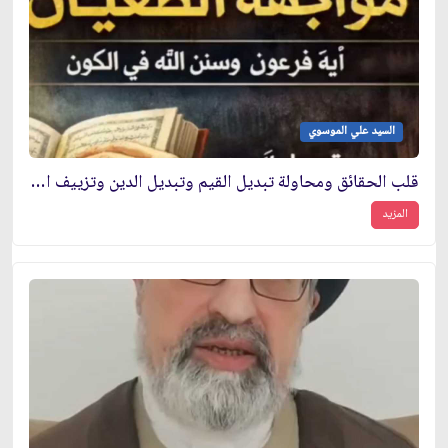
السيد علي الموسوي
قلب الحقائق ومحاولة تبديل القيم وتبديل الدين وتزييف الحقائق
المزيد