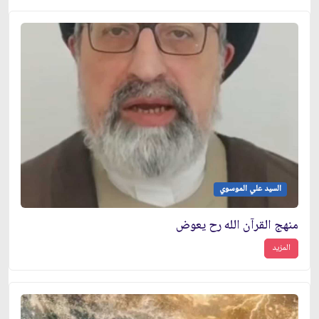
السيد علي الموسوي
منهج القرآن الله رح يعوض
المزيد