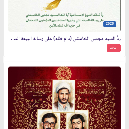
2026
ردُّ السيد مجتبى الخامنئي (دام ظله) على رسالة البيعة التي وجّهها المجاهدون المؤمنون الشجعان في حزب الله لبنان الأبيّ
المزيد