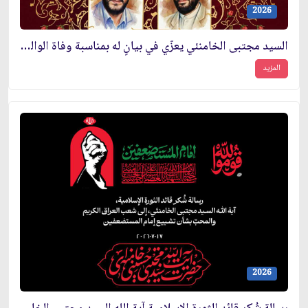
2026
السيد مجتبى الخامنئي يعزّي في بيانٍ له بمناسبة وفاة الوالدة الجليلة والتقيّة للشهداء الأبرار حسن وعلي ورضا مظفر
المزيد
2026