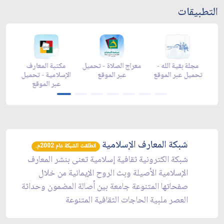
التطبيقات
زاد شهر رمضان -
مجلة بقية الله -
معراج الصلاة - تحميل
مكت
تحميل عبر الموقع
تحميل عبر الموقع
عبر الموقع
الإسل
ع
شبكة المعارف الإسلامية
انطلقت الشبكة عام 2002م.
شبكة الكترونية ثقافية إسلامية تعنى بنشر المعارف
الإسلامية الأصيلة وبث الروح الإيمانية من خلال
صفحاتها المتنوعة جامعة بين أصالة المضمون وحداثة
العصر ملبية الحاجات الثقافية المتنوعة