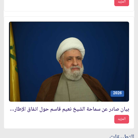
المزيد
2026
بيان صادر عن سماحة الشيخ نعيم قاسم حول اتفاق الإطار بين السلطة اللبنانية وكيان العدو الصهيوني
المزيد
التطبيقات