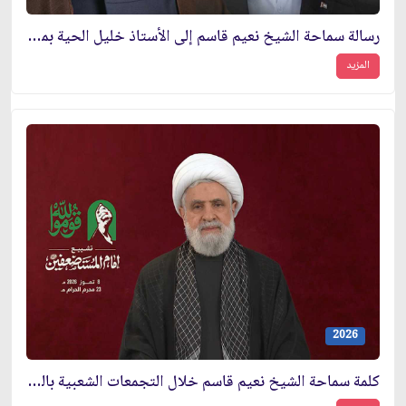
رسالة سماحة الشيخ نعيم قاسم إلى الأستاذ خليل الحية بمناسبة انتخابه رئيسًا للمكتب السياسي لحركة حماس 21-07-
المزيد
2026
كلمة سماحة الشيخ نعيم قاسم خلال التجمعات الشعبية بالتزامن مع تشييع إمام المستضعفين الشهيد السيد علي الخامنئي