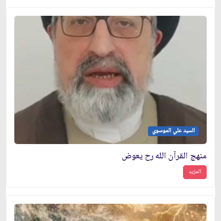
السيد علي الموسوي
منهج القرآن الله رح يعوض
المزيد