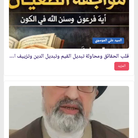
السيد علي الموسوي
قلب الحقائق ومحاولة تبديل القيم وتبديل الدين وتزييف الحقائق
المزيد