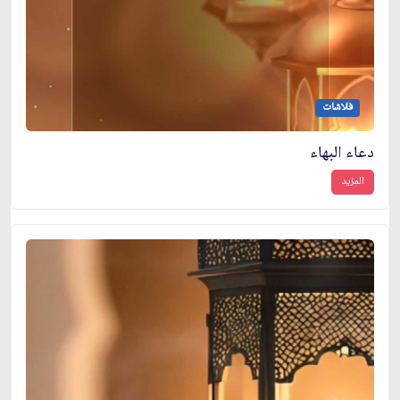
فلاشات
دعاء البهاء
المزيد