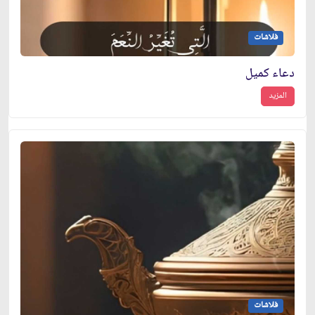
فلاشات
دعاء كميل
المزيد
فلاشات