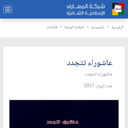
الرئيسية
ملتيميديا
المكتبة المرئية
فلاشات
عاشوراء تتجدد
عاشوراء تتجدد
عدد الزوار: 2057