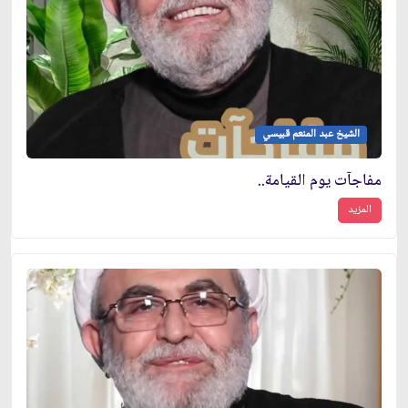
الشيخ عبد المنعم قبيسي
مفاجآت يوم القيامة..
المزيد