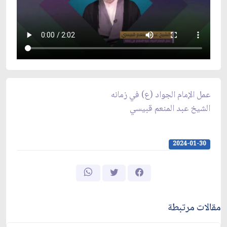
عمل الإمام الجواد (ع) في زمانه
الشيخ عبد المنعم قبيسي
2024-01-30
مقالات مرتبطة