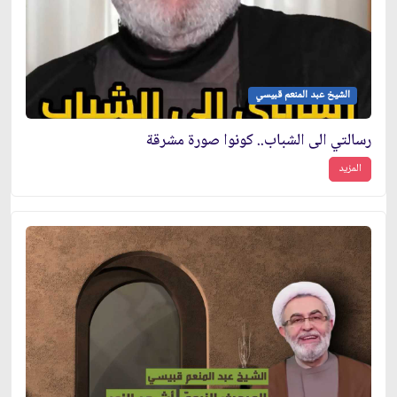
الشيخ عبد المنعم قبيسي
رسالتي الى الشباب.. كونوا صورة مشرقة
المزيد