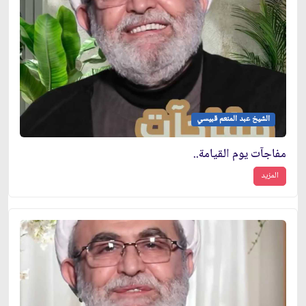
الشيخ عبد المنعم قبيسي
مفاجآت يوم القيامة..
المزيد