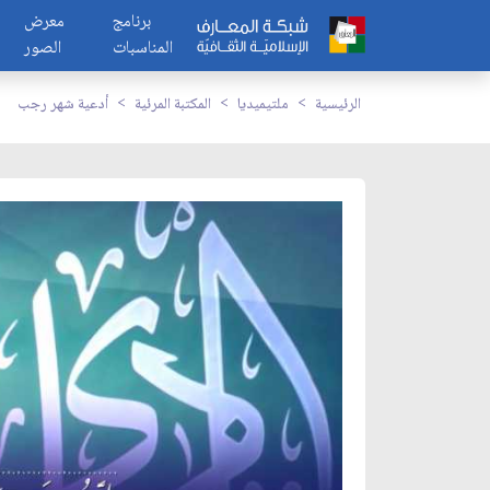
برنامج
معرض
المناسبات
الصور
الرئيسية
ملتيميديا
المكتبة المرئية
أدعية شهر رجب