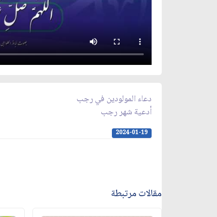
دعاء المولودين في رجب
أدعية شهر رجب
2024-01-19
مقالات مرتبطة