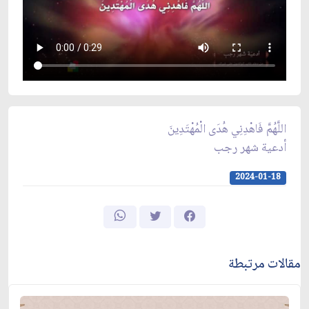
اللَّهُمَّ فَاهْدِنِي هُدَى الْمُهْتَدِينَ
أدعية شهر رجب
2024-01-18
مقالات مرتبطة