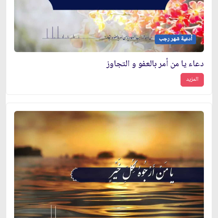
أدعية شهر رجب
دعاء يا من أمر بالعفو و التجاوز
المزيد