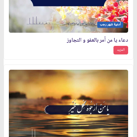
أدعية شهر رجب
دعاء يا من أمر بالعفو و التجاوز
المزيد