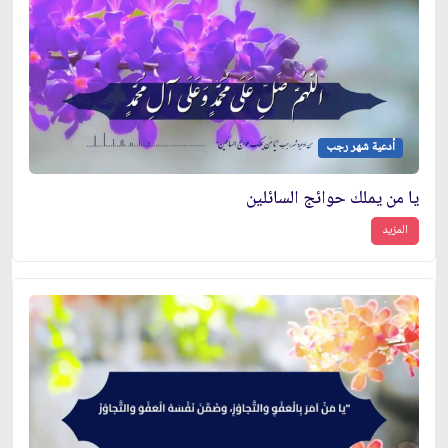
أدعية شهر رجب
يا من يملك حوائج السائلين
المزيد