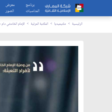
برنامج
معرض
المناسبات
الصور
الرئيسية
ملتيميديا
المكتبة المرئية
الإمام الخامنئي دام 