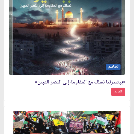
تصاميم
«ببصيرتنا نسلك مع المقاومة إلى النصر المبين»
المزيد