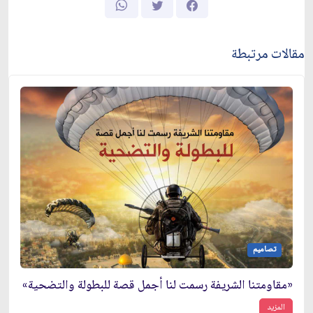
مقالات مرتبطة
تصاميم
«مقاومتنا الشريفة رسمت لنا أجمل قصة للبطولة والتضحية»
المزيد