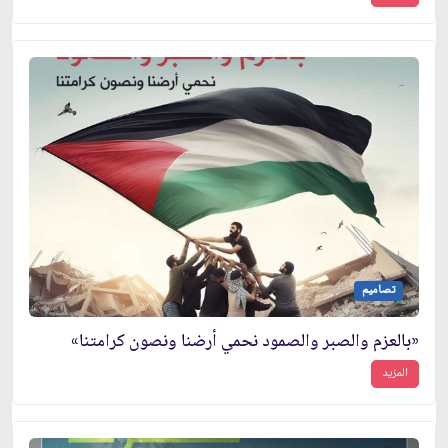
تصاميم
«بالعزم والصبر والصمود نحمي أرضنا ونصون كرامتنا»
المزيد