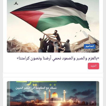
تصاميم
«بالعزم والصبر والصمود نحمي أرضنا ونصون كرامتنا»
المزيد