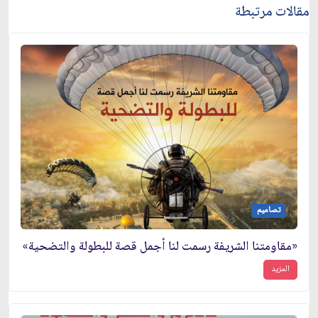
مقالات مرتبطة
تصاميم
«مقاومتنا الشريفة رسمت لنا أجمل قصة للبطولة والتضحية»
المزيد