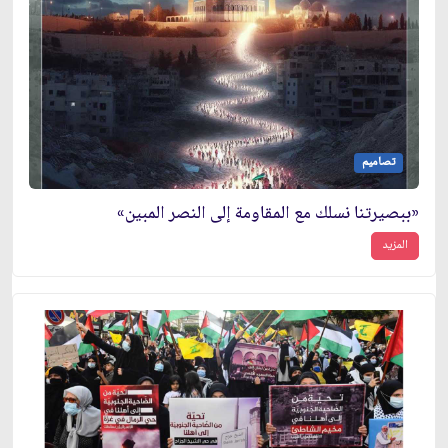
تصاميم
«ببصيرتنا نسلك مع المقاومة إلى النصر المبين»
المزيد