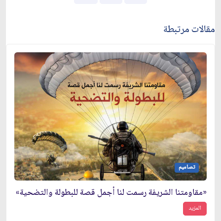
مقالات مرتبطة
تصاميم
«مقاومتنا الشريفة رسمت لنا أجمل قصة للبطولة والتضحية»
المزيد