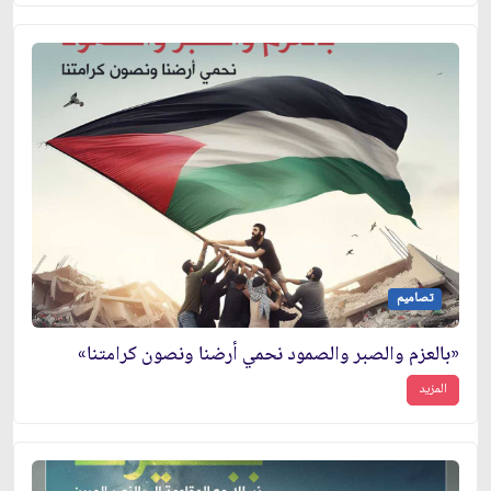
تصاميم
«بالعزم والصبر والصمود نحمي أرضنا ونصون كرامتنا»
المزيد