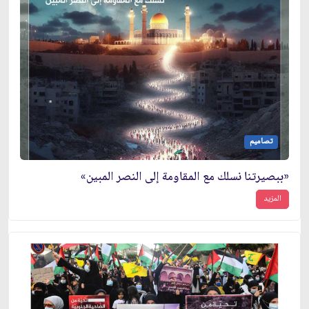
تصاميم
«ببصيرتنا نسلك مع المقاومة إلى النصر المبين»
المزيد