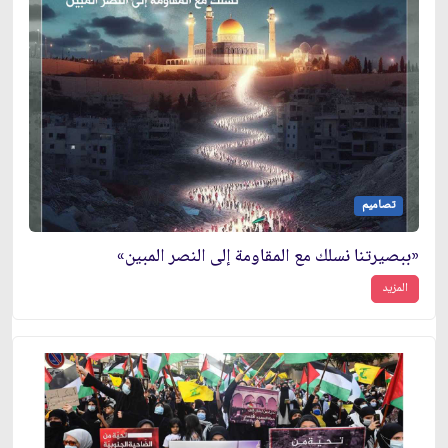
تصاميم
«ببصيرتنا نسلك مع المقاومة إلى النصر المبين»
المزيد