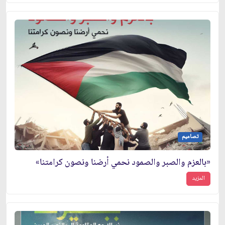
تصاميم
«بالعزم والصبر والصمود نحمي أرضنا ونصون كرامتنا»
المزيد