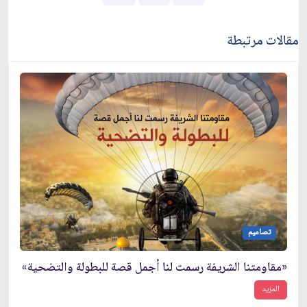
مقالات مرتبطة
تصاميم
«مقاومتنا الشريفة رسمت لنا أجمل قصة للبطولة والتضحية»
المزيد