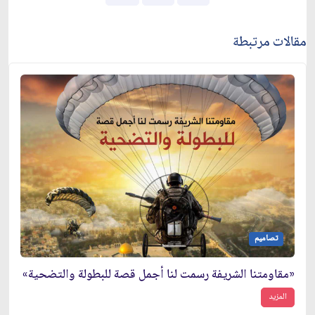
مقالات مرتبطة
تصاميم
«مقاومتنا الشريفة رسمت لنا أجمل قصة للبطولة والتضحية»
المزيد