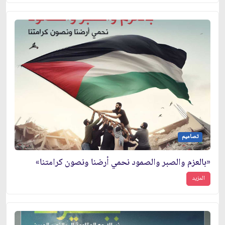
تصاميم
«بالعزم والصبر والصمود نحمي أرضنا ونصون كرامتنا»
المزيد