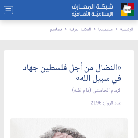
الرئيسية
ملتيميديا
المكتبة المرئية
تصاميم
«النضال من أجل فلسطين جهاد
في سبيل الله»
الإمام الخامنئي (دام ظله)
عدد الزوار: 2196