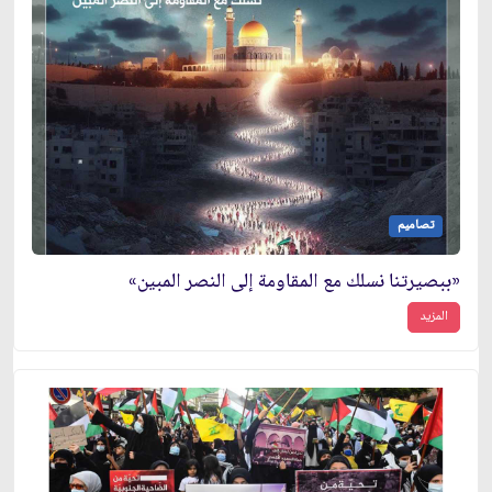
تصاميم
«ببصيرتنا نسلك مع المقاومة إلى النصر المبين»
المزيد