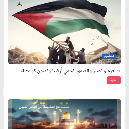
تصاميم
«بالعزم والصبر والصمود نحمي أرضنا ونصون كرامتنا»
المزيد