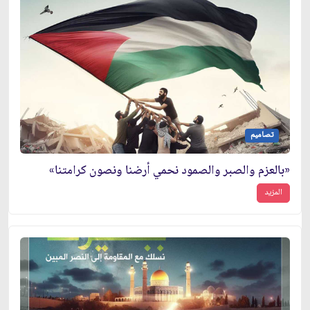
تصاميم
«بالعزم والصبر والصمود نحمي أرضنا ونصون كرامتنا»
المزيد