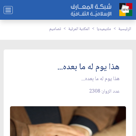
الرئيسية
ملتيميديا
المكتبة المرئية
تصاميم
هذا يوم له ما بعده...
هذا يوم له ما بعده...
عدد الزوار: 2308