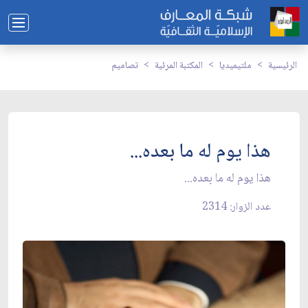
الرئيسية
ملتيميديا
المكتبة المرئية
تصاميم
هذا يوم له ما بعده...
هذا يوم له ما بعده...
عدد الزوار: 2314