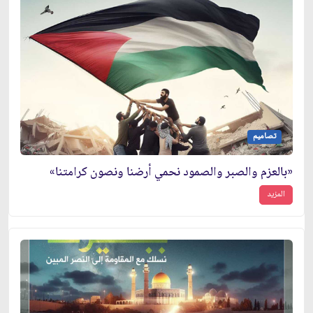
تصاميم
«بالعزم والصبر والصمود نحمي أرضنا ونصون كرامتنا»
المزيد