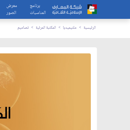
برنامج
معرض
المناسبات
الصور
الرئيسية
ملتيميديا
المكتبة المرئية
تصاميم