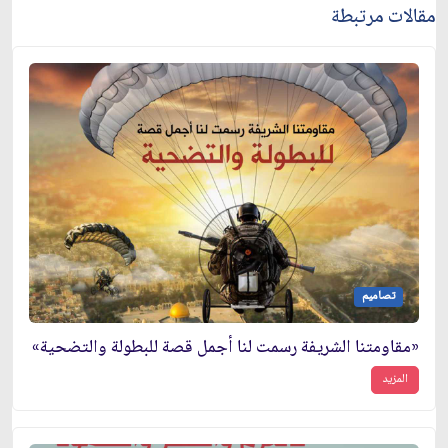
مقالات مرتبطة
تصاميم
«مقاومتنا الشريفة رسمت لنا أجمل قصة للبطولة والتضحية»
المزيد