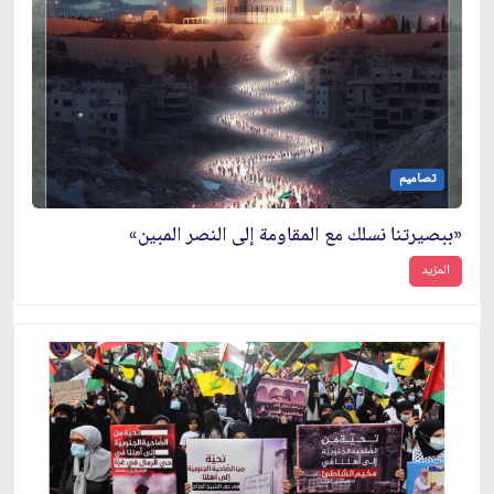
تصاميم
«ببصيرتنا نسلك مع المقاومة إلى النصر المبين»
المزيد