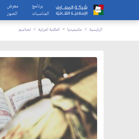
برنامج
معرض
المناسبات
الصور
الرئيسية
ملتيميديا
المكتبة المرئية
تصاميم