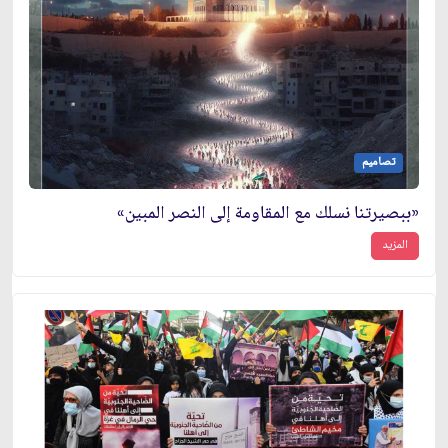
تصاميم
«ببصيرتنا نسلك مع المقاومة إلى النصر المبين»
المزيد