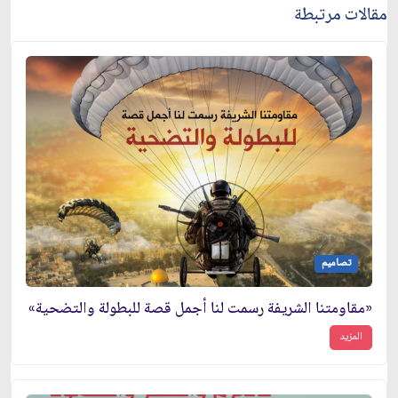
مقالات مرتبطة
تصاميم
«مقاومتنا الشريفة رسمت لنا أجمل قصة للبطولة والتضحية»
المزيد