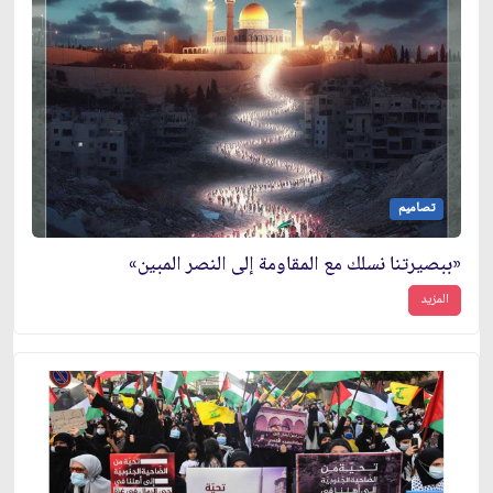
تصاميم
«ببصيرتنا نسلك مع المقاومة إلى النصر المبين»
المزيد