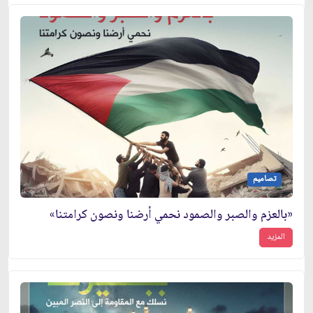
تصاميم
«بالعزم والصبر والصمود نحمي أرضنا ونصون كرامتنا»
المزيد