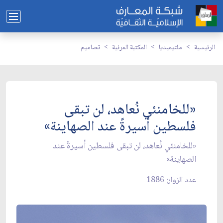
الرئيسية
ملتيميديا
المكتبة المرئية
تصاميم
«للخامنئي نُعاهد، لن تبقى
فلسطين أسيرةً عند الصهاينة»
«للخامنئي نُعاهد، لن تبقى فلسطين أسيرةً عند
الصهاينة»
عدد الزوار: 1886