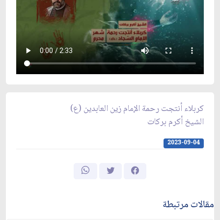
كربلاء أنتجت رحمة الإمام زين العابدين (ع)
الشيخ أكرم بركات
2023-09-04
مقالات مرتبطة