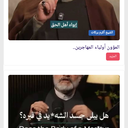
الشيخ أكرم بركات
المؤون أولياء المهاجرين..
المزيد