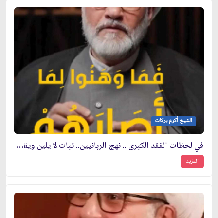
الشيخ أكرم بركات
في لحظات الفقد الكبرى .. نهج الربانيين.. ثبات لا يلين ويقين لا يتزعزع
المزيد