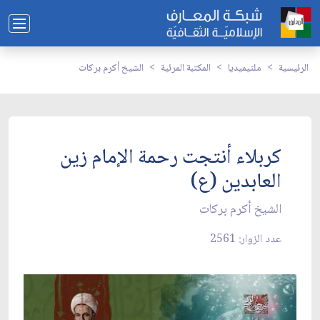
الرئيسية
ملتيميديا
المكتبة المرئية
الشيخ أكرم بركات
كربلاء أنتجت رحمة الإمام زين
العابدين (ع)
الشيخ أكرم بركات
عدد الزوار: 2561