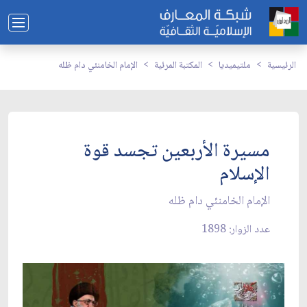
الرئيسية
ملتيميديا
المكتبة المرئية
الإمام الخامنئي دام ظله
مسيرة الأربعين تجسد قوة
الإسلام
الإمام الخامنئي دام ظله
عدد الزوار: 1898