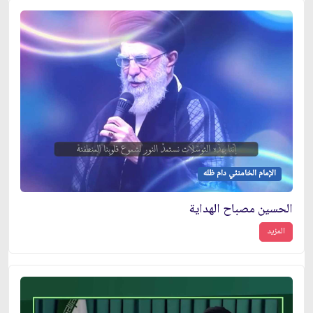
الإمام الخامنئي دام ظله
الحسين مصباح الهداية
المزيد