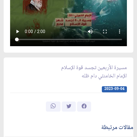
مسيرة الأربعين تجسد قوة الإسلام
الإمام الخامنئي دام ظله
2023-09-04
مقالات مرتبطة