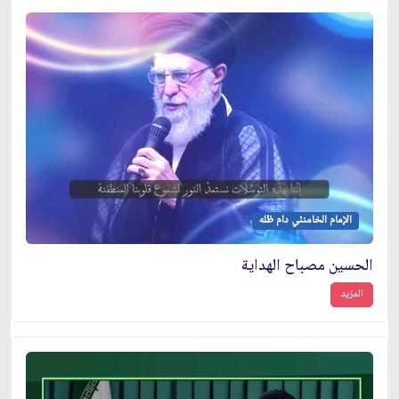
الإمام الخامنئي دام ظله
الحسين مصباح الهداية
المزيد