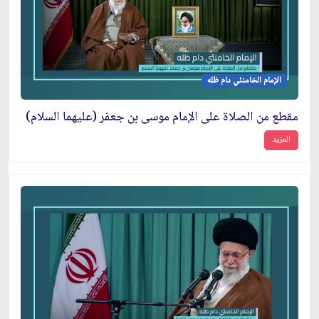
الإمام الخامنئي دام ظله
مقطع من الصلاة على الإمام موسى بن جعفر (عليهما السلام)
المزيد