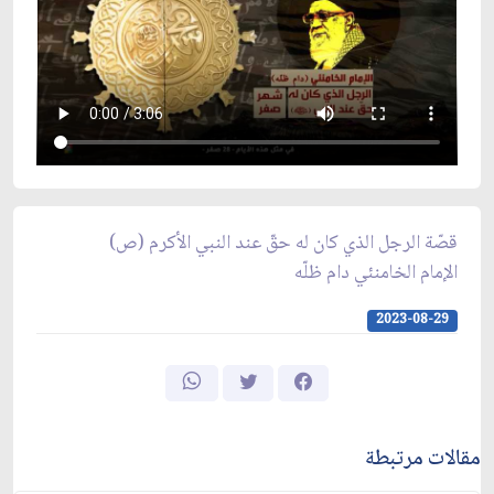
قصّة الرجل الذي كان له حقّ عند النبي الأكرم (ص)
الإمام الخامنئي دام ظلّه
2023-08-29
مقالات مرتبطة