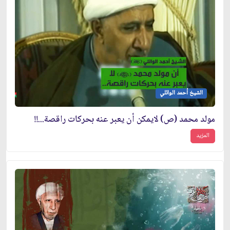
الشيخ أحمد الوائلي
مولد محمد (ص) لايمكن أن يعبر عنه بحركات راقصة...!!
المزيد