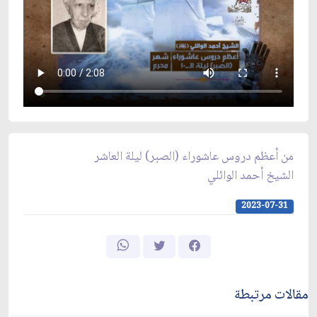
من أعظم دروس عاشوراء (الصبر) ليلة العاشر
الشيخ أحمد الوائلي
2023-07-31
مقالات مرتبطة