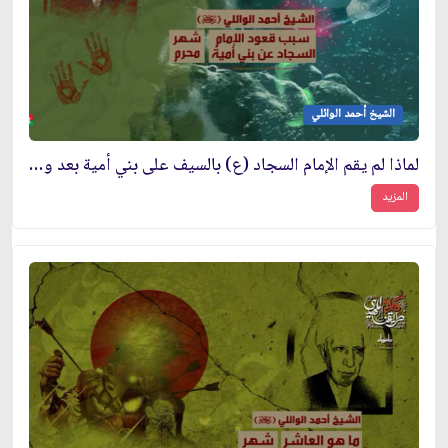
الشيخ أحمد الوائلي
لماذا لم يقم الإمام السجاد (ع) بالسيف على بني أمية بعد واقعة الطف?
المزيد