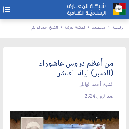
الرئيسية
ملتيميديا
المكتبة المرئية
الشيخ أحمد الوائلي
من أعظم دروس عاشوراء
(الصبر) ليلة العاشر
الشيخ أحمد الوائلي
عدد الزوار: 2624