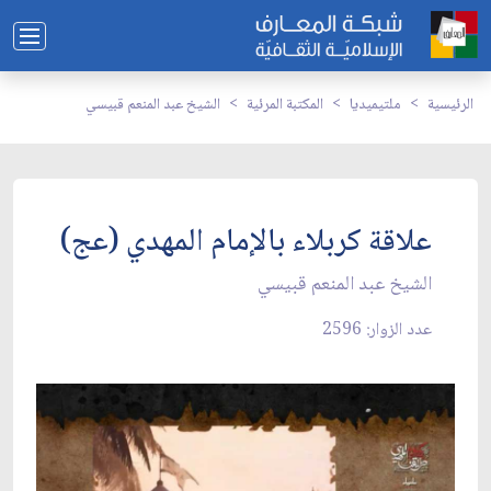
الرئيسية
ملتيميديا
المكتبة المرئية
الشيخ عبد المنعم قبيسي
علاقة كربلاء بالإمام المهدي (عج)
الشيخ عبد المنعم قبيسي
عدد الزوار: 2596