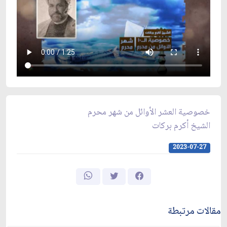
خصوصية العشر الأوائل من شهر محرم
الشيخ أكرم بركات
2023-07-27
مقالات مرتبطة