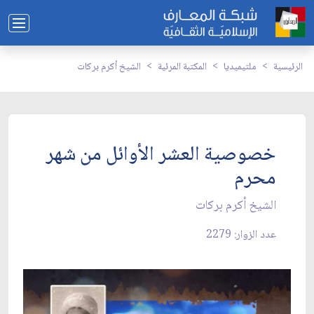
الرئيسية
ملتيميديا
المكتبة المرئية
الشيخ أكرم بركات
خصوصية العشر الأوائل من شهر
محرم
الشيخ أكرم بركات
عدد الزوار: 2279