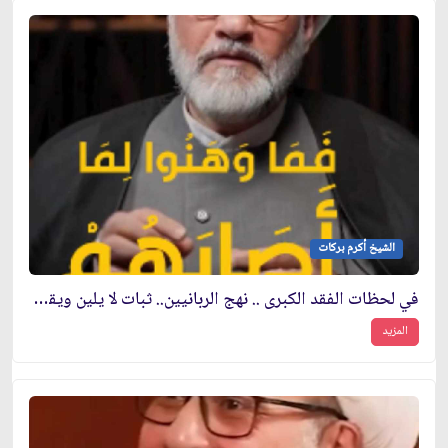
الشيخ أكرم بركات
في لحظات الفقد الكبرى .. نهج الربانيين.. ثبات لا يلين ويقين لا يتزعزع
المزيد