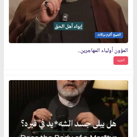
الشيخ أكرم بركات
المؤون أولياء المهاجرين..
المزيد