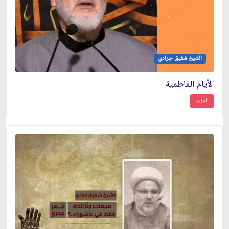
الشيخ شفيق جرادي
الأيام الفاطمية
المزيد