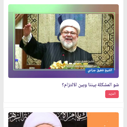
الشيخ شفيق جرادي
شو المشكلة بيننا وبين الالتزام؟
المزيد