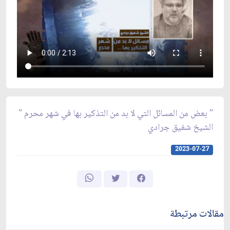
" بعض من المسائل التي لا بد من التذكير بها في شهر محرم "
الشيخ شفيق جرادي
2023-07-27
مقالات مرتبطة