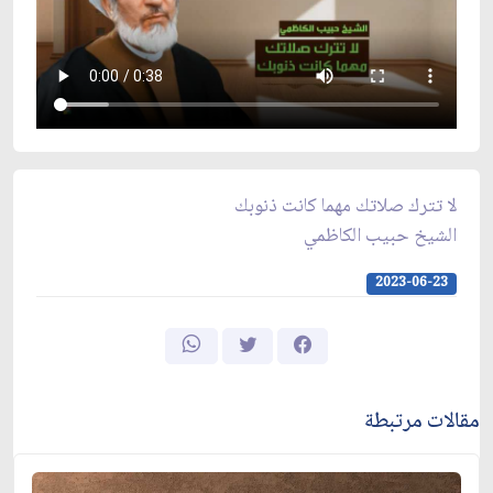
لا تترك صلاتك مهما كانت ذنوبك
الشيخ حبيب الكاظمي
2023-06-23
مقالات مرتبطة