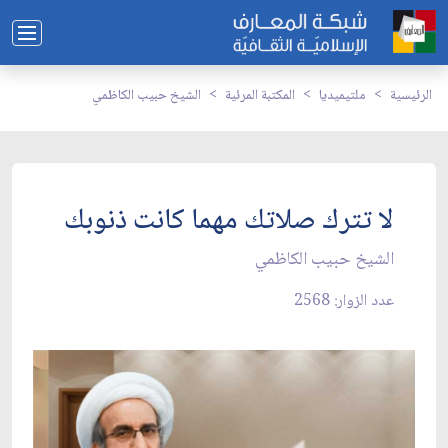
الرئيسية
ملتيميديا
المكتبة المرئية
الشيخ حبيب الكاظمي
لا تترك صلاتك مهما كانت ذنوبك
الشيخ حبيب الكاظمي
عدد الزوار: 2568