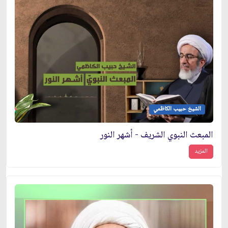
الشيخ حبيب الكاظمي
المبعث النبوي الشريف - أشهر النور
المزيد