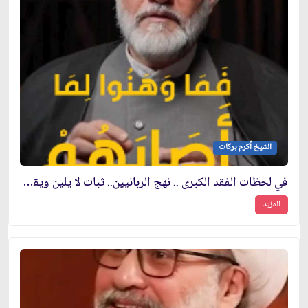
الشيخ أكرم بركات
في لحظات الفقد الكبرى .. نهج الربانيين.. ثبات لا يلين ويقين لا يتزعزع
المزيد