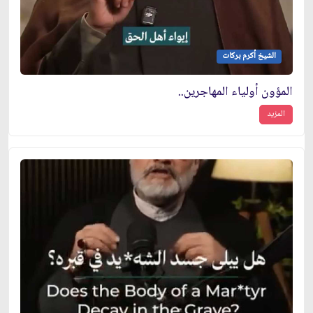
الشيخ أكرم بركات
المؤون أولياء المهاجرين..
المزيد