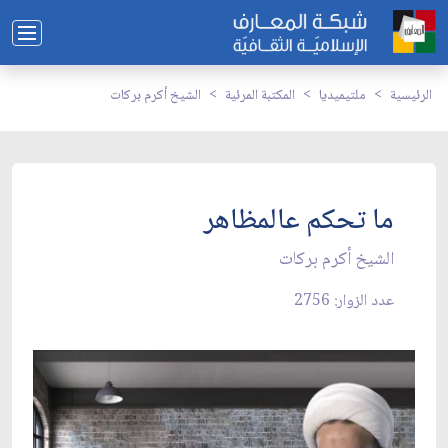
الرئيسية
ملتيميديا
المكتبة المرئية
الشيخ أكرم بركات
ما تحكم عالمظاهر
الشيخ أكرم بركات
عدد الزوار: 2756