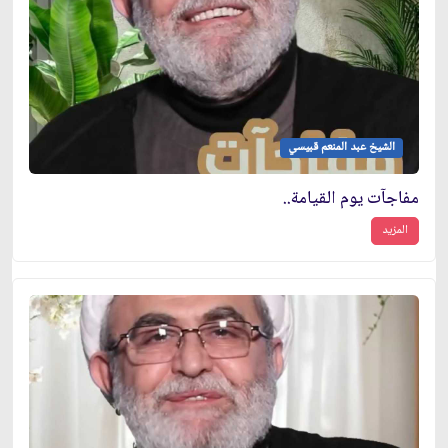
الشيخ عبد المنعم قبيسي
مفاجآت يوم القيامة..
المزيد