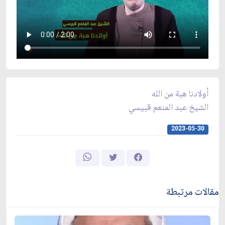
أولادنا هبة من الله
الشيخ عبد المنعم قبيسي
2023-05-30
مقالات مرتبطة