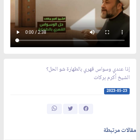
إذا عندي وسواس قهري بالطهارة شو الحل؟
الشيخ أكرم بركات
2023-05-23
مقالات مرتبطة