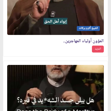
الشيخ أكرم بركات
المؤون أولياء المهاجرين..
المزيد