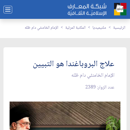
الرئيسية
ملتيميديا
المكتبة المرئية
الإمام الخامنئي دام ظله
علاج البروباغندا هو التبيين
الإمام الخامنئي دام ظله
عدد الزوار: 2389