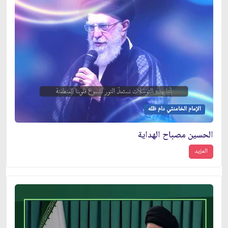
الإمام الخامنئي دام ظله
الحسين مصباح الهداية
المزيد