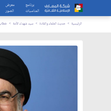
برنامج
معرض
المناسبات
الصور
الرئيسية
حديث العلماء والقادة
سيد شهداء الأمة
خطاب ا