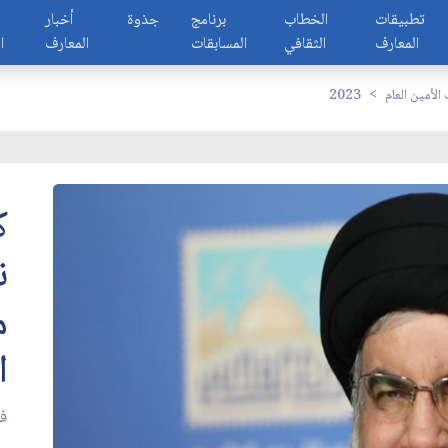
تطبيقات
الخطاب
برنامج
جذوة
أخبار
المعارف
الثقافي
المسابقات
المعارف
ا
لأمين العام
2023
ك
ن
م
ا
في