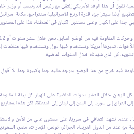
ية تقول أن هذا الوفد الأمريكي إلتقى مع رئيس أندونيسيا أو وزير خا
تطبيع أيضا سيتراجع، قدرة الردع الاسرائيلية ستتراجع، مكانة اسرائي
لبي جدا على الكيان وعلى مستقبل الكيان في المنطقة، هذا على المستوى 
 والأخوات، تديرها أمريكا وتستخدم فيها دول وتستخدم فيها منظمات 
ويه، كل الذي شهدناه خلال السنوات الماضية.
ومة فيه خرج من هذا الوضع بدرجة عالية جدا وكبيرة جدا، لا أقول با
 كل الرهان خلال العشر سنوات الماضية على انهيار كل بيئة للمقاومة
ى العراق إلى سوريا إلى اليمن إلى لبنان إلى المنطقة، لكن هذه المشاري
 عندما نشهد التعافي في سوريا، على مستوى عالي من الأمن والاستقرا
ية مع عدد من الدول العربية، الجزائر، تونس، الإمارات، مصر، السعود