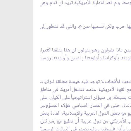
وسط ولم تعد الادارة الأمريكية تريد أن تنام وهي
ميها حرب ولكن نسميها صراع، والتي قد تتطور إلى
يليين ماذا يقولون وهم يقولون ان هذا يقلقنا كثيرا،
تنا بأوكرانيا وأولويتنا بالصين وأولويتنا روسيا
عدد الأقطاب لا توجد فيه هيمنة مطلقة للولايات
ع القوة الأمريكية، عندما تنشغل أمريكا في مناطق
ت بسيطة، بل سيؤثر استراتيجياً على الكيان، على
ساندة، حتى في المسار السياسي هؤلاء المسؤولين
ع مع بعض الدول العربية والإسلامية، القادة بعض
لب الأمريكي من دول عربية أن تطبع مع إسرائيل،
سيا وأين فلسطين، وثم يصدر في البيانات الرسمية