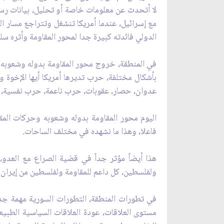
لا أتحدث عن معلومات خاصة أو تحليل، بيانات رسم
مع إسرائيل، عندما أمريكا تنشغل وتتراجع مسار ال
الدولي فائدته كبيرة جدا لمحور المقاومة وأثره س
بأشكال مختلفة، حرب تديرها أمريكا أيها الإخوة
عدوان، حصار، عقوبات، حرب ناعمة، حرب نفسية، تش
اليوم محور المقاومة بدوله وشعوبه وحركات المقا
فاعلا، وهذا ما نشهده في مختلف الساحات.
هذا أيضاً مؤثر جداً في قضية الصراع مع العدو،
ولفلسطين، كل داعم للمقاومة ولفلسطين من إيران إل
في تطورات المنطقة، التطورات السورية مهمة جدا،
مستوى العلاقات، عودة العلاقات السياسية الطبيع