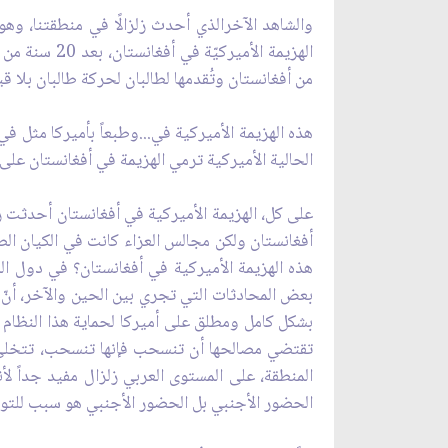
والشاهد الآخرالذي أحدث زلزالًا في منطقتنا، وهو 
الهزيمة الأم
من أفغانستان وتُقدمها لطالبان لحركة طالبان بلا قي
هذه الهزيمة الأميركية في...وطبعاً بأميركا مثل في 
الحالية الأميركية ترمي الهزيمة في أفغانستان عل
على كل، الهزيمة الأميركية في أفغانستان أحدثت زلز
أفغانستان ولكن مجالس العزاء كانت في الكيان الصه
هذه الهزيمة الأميركية في أفغانستان؟ في دول ال
بعض المحادثات التي تجري بين الحين والآخر، أنّ ال
بشكل كامل ومطلق على أميركا لحماية هذا النظام أو
تقتضي مصالحها أن تنسحب فإنها تنسحب، تتخلى عن
المنطقة، على المستوى العربي زلزال مفيد جداً ل
الحضور الأجنبي بل الحضور الأجنبي هو سبب للتوتر، ا