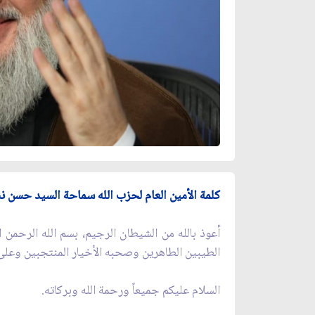
كلمة الأمين العام لحزب الله سماحة السيد حسن نصر 
أعوذ بالله من الشيطان الرجيم، بسم الله الرحمن ا
الطيبين الطاهرين وصحبه الأخيار المنتجبين وعلى 
السلام عليكم جميعاً ورحمة الله وبركاته.