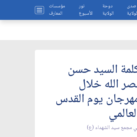
صدى
دوحة
نور
مؤسسات
لولاية
الولاية
الأسبوع
المعارف
لمة السيد حسن
صر الله خلال
هرجان يوم القدس
لعالمي
 مجمع سيد الشهداء (ع)