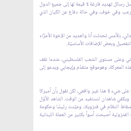
رسل رسائل تهديد فارغة لا قيمة لها إلى جميع الدول
ي رعب وفي خوف، وفي حالة دفاع عن الكيان الذي
، بالأمس تحدثت أنا والعديد من الإخوة الأعزّاء
لتفصيل وبعض الإضافات الأساسيّة.
وني وعلى مستوى الشعب الفلسطيني، عندما نقف
ذه المعركة، وهوموقع متقدّم وإيجابي ويدعو إلى
 على شيء لا هذا غير واقعي، لكن نقول بأن أميركا
ة ويكفي شاهدان لنستفيد من الوقت. الشاهد الأوّل
 إسقاط النظام في فنزويلا، وعيّنت رئيسًا وحكومة
الفنزولية أصبحت أسوأ بكثير من العملة اللبنانية