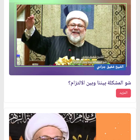
الشيخ شفيق جرادي
شو المشكلة بيننا وبين الالتزام؟
المزيد