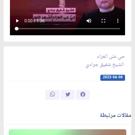
حي على العزاء
الشيخ شفيق جرادي
2023-04-06
مقالات مرتبطة