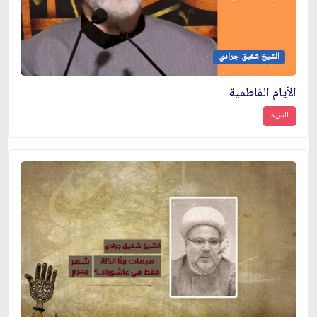
الشيخ شفيق جرادي
الأيام الفاطمية
المزيد