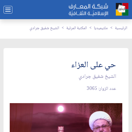
الرئيسية
ملتيميديا
المكتبة المرئية
الشيخ شفيق جرادي
حي على العزاء
الشيخ شفيق جرادي
عدد الزوار: 3065