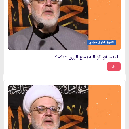
الشيخ شفيق جرادي
ما بتخافو انو الله يمنع الرزق عنكم؟
المزيد