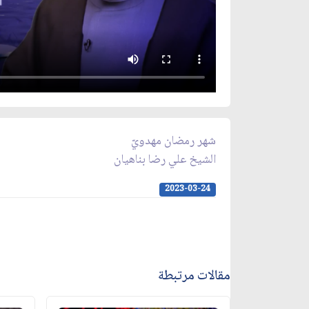
شهر رمضان مهدويّ
الشيخ علي رضا بناهيان
2023-03-24
مقالات مرتبطة