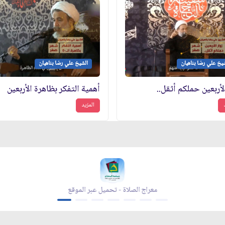
يخ علي رضا بناهيان
الشيخ علي رضا بناهيان
لأربعين حملكم أثقل..
أهمية التفكر بظاهرة الأربعين
المزيد
معراج الصلاة - تحميل عبر الموقع