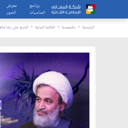
برنامج
معرض
المناسبات
الصور
الرئيسية
ملتيميديا
المكتبة المرئية
الشيخ علي رضا بناهي