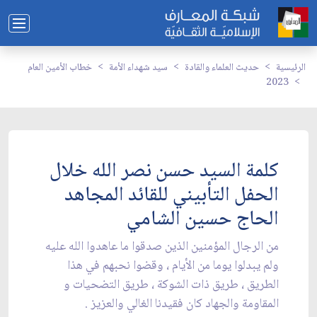
الرئيسية
حديث العلماء والقادة
سيد شهداء الأمة
خطاب الأمين العام
2023
كلمة السيد حسن نصر الله خلال
الحفل التأبيني للقائد المجاهد
الحاج حسين الشامي
من الرجال المؤمنين الذين صدقوا ما عاهدوا الله عليه
ولم يبدلوا يوما من الأيام ، وقضوا نحبهم في هذا
‏الطريق ، طريق ذات الشوكة ، طريق التضحيات و
المقاومة والجهاد كان فقيدنا الغالي والعزيز . ‏