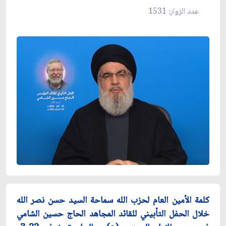
عدد الزوار: 1531
كلمة الأمين العام لحزب الله سماحة السيد حسن نصر الله
خلال الحفل التأبيني للقائد المجاهد الحاج حسين الشامي