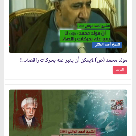
الشيخ أحمد الوائلي
مولد محمد (ص) لايمكن أن يعبر عنه بحركات راقصة...!!
المزيد