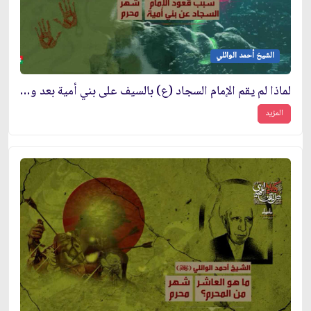
الشيخ أحمد الوائلي
لماذا لم يقم الإمام السجاد (ع) بالسيف على بني أمية بعد واقعة الطف?
المزيد