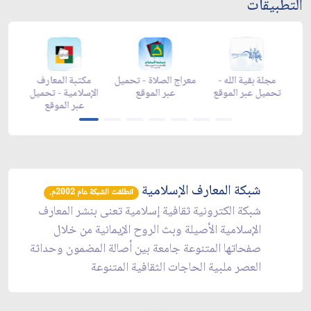
التطبيقات
هر رمضان -
مجلة بقية الله -
معراج الصلاة - تحميل
مكتبة المعار
 عبر الموقع
تحميل عبر الموقع
عبر الموقع
الإسلامية - تحم
عبر الموقع
شبكة المعارف الإسلامية
انطلقت الشبكة عام 2002م.
شبكة الكترونية ثقافية إسلامية تعنى بنشر المعارف
الإسلامية الأصيلة وبث الروح الإيمانية من خلال
صفحاتها المتنوعة جامعة بين أصالة المضمون وحداثة
العصر ملبية الحاجات الثقافية المتنوعة