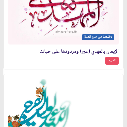
وظيفتنا في زمن الغيبة
الإيمان بالمهدي (عج) ومردودها على حياتنا
المزيد