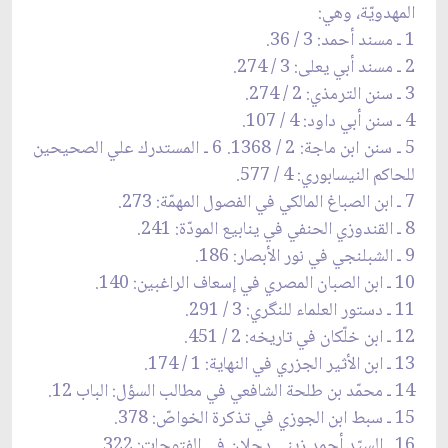
المهدويّة، وهي:
1 ـ مسند أحمد: 3 / 36.
2 ـ مسند أبي يعلى: 3 / 274.
3 ـ سنن الترمذي: 2 / 274.
4 ـ سنن أبي داود: 4 / 107.
5 ـ سنن ابن ماجة: 2 / 1368. 6 ـ المستدرك علي الصحيحين
للحاكم النيسابوري: 4 / 577.
7 ـ ابن الصباغ المالكي في الفصول المهمّة: 273.
8 ـ القندوزي الحنفي في ينابيع المودّة: 241.
9 ـ الشبلنجي في نور الأبصار: 186.
10 ـ ابن الصبان المصري في إسعاف الراغبين: 140.
11 ـ دستور العلماء للنگري: 3 / 291.
12 ـ ابن خلّكان في تاريخه: 2 / 451.
13 ـ ابن الأثير الجزري في النهاية: 1 / 174.
14 ـ محمّد بن طلحة الشافعي في مطالب السؤل: الباب 12.
15 ـ سبط ابن الجوزي في تذكرة الخواصّ: 378.
16 ـ السيّد أحمد زيني دحلان في الفتوحات: 322.