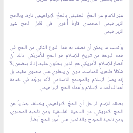
عبّر الامام عن الحجِّ الحقيقي بالحجِّ الإبراهيمي تارة، وبالحج
الإبراهيمي المحمدى تارةً أُخرى، في قابل الحج غير
الإبراهيمي.
وأنسب ما يمكن أن نصف به هذا النوع الثاني من الحج في
هذه البرهة من تاريخ الإسلام هو الحج الأمريكي، ذلك أنّ
أنصار الإسلام الأمريكي هم الذين يحثّون عليه، إذ لا يتضمن إلاّ
شكلاً ظاهرياً للمناسك، دون أن ينطوي على محتوى مفيد، بل
إنه يضرّ الإسلام والمجتمع الاسلامي لأنه يوجّه في خدمة
أهداف أعداء الإسلام وأعداء الحج الإبراهيمي.
يعتقد الإمام الراحل أن الحجَّ الابراهيمي يختلف جذرياً عن
الحج الامريكي، من الناحية الفلسفية ومن ناحية المحتوى،
ومن ناحية الحجاج والقائمين على أُمور الحج أيضاً.