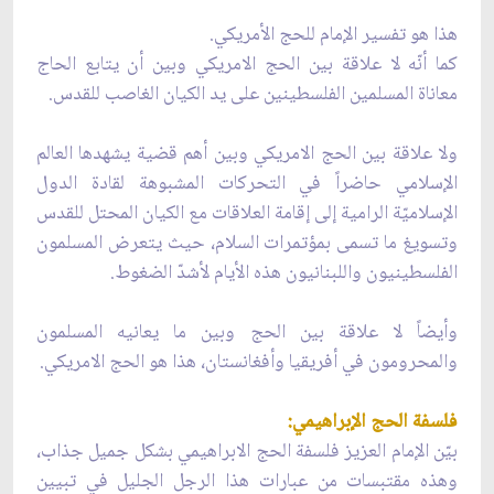
هذا هو تفسير الإمام للحج الأمريكي.
كما أنّه لا علاقة بين الحج الامريكي وبين أن يتابع الحاج
معاناة المسلمين الفلسطينين على يد الكيان الغاصب للقدس.
ولا علاقة بين الحج الامريكي وبين أهم قضية يشهدها العالم
الإسلامي حاضراً في التحركات المشبوهة لقادة الدول
الإسلاميّة الرامية إلى إقامة العلاقات مع الكيان المحتل للقدس
وتسويغ ما تسمى بمؤتمرات السلام، حيث يتعرض المسلمون
الفلسطينيون واللبنانيون هذه الأيام لأشدّ الضغوط.
وأيضاً لا علاقة بين الحج وبين ما يعانيه المسلمون
والمحرومون في أفريقيا وأفغانستان، هذا هو الحج الامريكي.
فلسفة الحج الإبراهيمي:
بيّن الإمام العزيز فلسفة الحج الابراهيمي بشكل جميل جذاب،
وهذه مقتبسات من عبارات هذا الرجل الجليل في تبيين