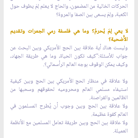
الحركات الخالية من المضمون، والحاج لا يعلم لِمَ يطوف حول
الكعبة، ولِمَ يسعى بين الصفا والمروة؟
لا يعي لِمَ يُحرمُ؟ وما هي فلسفة رمي الجمرات وتقديم
الأُضحية؟
وليست هناك أية علاقة بين الحج الأمريكي وبين البحث عن
جواب للأسئلة:"كيف تكون الحياة، وما هي طريقة الجهاد،
وكيف يمكن الوقوف بوجه العالم الرأسمالي؟.
ولا علاقة في منظار الحج الأمريكي بين الحج وبين كيفية
استيفاء مسلمي العالم ومحروميه لحقوقهم وسحبها من
الظالمين والقراصنة.
ولا علاقة بين الحج وبين وجوب أن يُطرح المسلمون في
العالم كقوة عظيمة.
ولا علاقة بين الحج وبين طريقة تعامل المسلمين مع الأنظمة
العميلة.