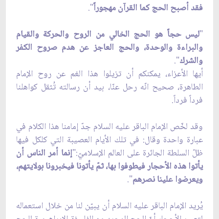
فقد أصبح الحج كما القرآن مهجوراً
".
"
ليس حجاً هو الحج الخالي من الروح والحركة والقيام
والبراءة والوحدة، والحج العاجز عن هدم صروح الكفر
والشرك
".
أيها الأعزاء، يمكنكم أن تزيلوا هذا الغم عن روح الإمام
الطاهرة، صحيح انّه رحل عنّا، بيد أن رسالته تُثقل كواهلنا
فرداً فرداً.
وقد لخّص الإمام الباقر عليه السلام جدّ إمامنا هذا الكلام في
عبارة واحدة وقال: في تلك الأيام العصيبة التي كلكل فيها
ظلّ السلطة الجائرة على العالم الإسلاميّ:"
إنما أمر الناس أن
يأتوا هذه الأحجار فيطوفوا بها، ثمّ يأتونا فيخبرونا بولايتهم،
ويعرضوا علينا نصرهم
".
يُريد الإمام الباقر عليه السلام أن يبيّن لنا من خلال استعماله