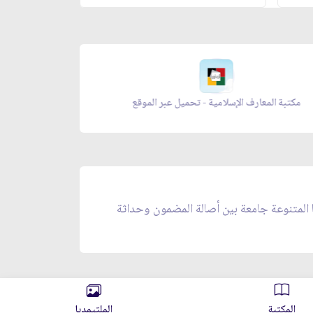
مكتبة المعارف الإسلامية - تحميل عبر الموقع
زاد المؤ
ا المتنوعة جامعة بين أصالة المضمون وحداثة
المكتبة
الملتيمديا