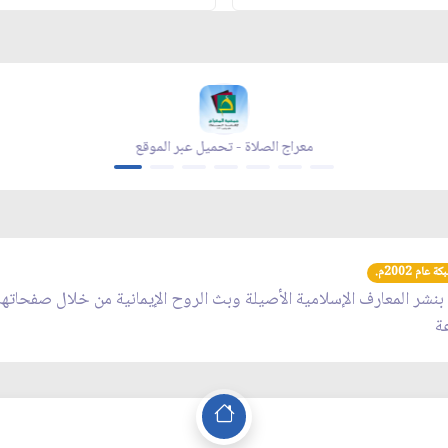
معراج الصلاة - تحميل عبر الموقع
عام 2002م.
 بنشر المعارف الإسلامية الأصيلة وبث الروح الإيمانية من خلال صفحاته
عة