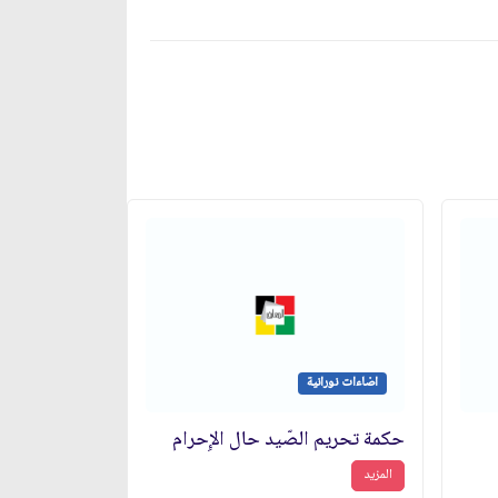
اضاءات نورانية
حكمة تحريم الصّيد حال الإِحرام
المزيد